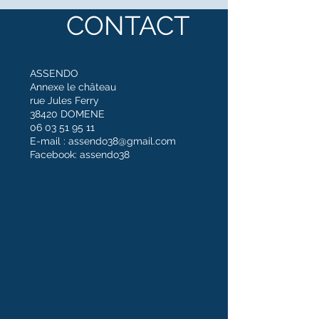
CONTACT
ASSENDO
Annexe le
château
rue Jules Ferry
38420 DOMENE
06 03 51 95 11
E-mail :
assendo38@gmail.com
Facebook: assendo38